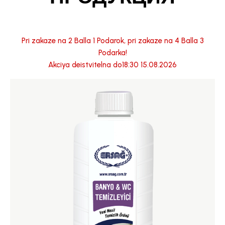
Pri zakaze na 2 Balla 1 Podarok, pri zakaze na 4 Balla 3
Podarka!
Akciya deistvitelna do18:30 15.08.2026