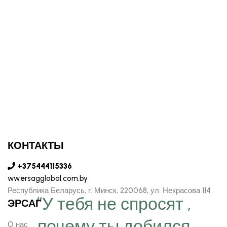
КОНТАКТЫ
+375444115336
ww.ersagglobal.com.by
Республика Беларусь, г. Минск, 220068, ул. Некрасова 114
“У тебя не спросят ,
ЭРСАГ
почему ты добился
О нас