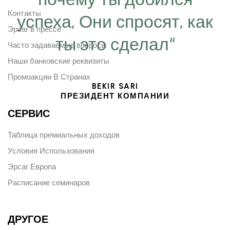
Контакты
успеха, Они спросят, как
Эрсаг в прессе
ты это сделал“
Часто задаваемые вопросы
Наши банковские реквизиты
Промоакции В Странах
BEKIR SARI
ПРЕЗИДЕНТ КОМПАНИИ
СЕРВИС
Таблица премиальных доходов
Условия Использования
Эрсаг Европа
Расписание семинаров
ДРУГОЕ