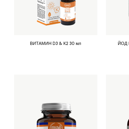
ВИТАМИН D3 & К2 30 мл
ЙОД