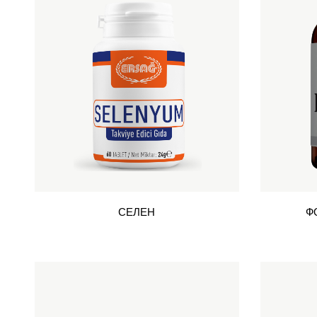
СЕЛЕН
Ф