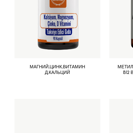
МАГНИЙ,ЦИНК,ВИТАМИН
МЕТИЛ
Д,КАЛЬЦИЙ
B12