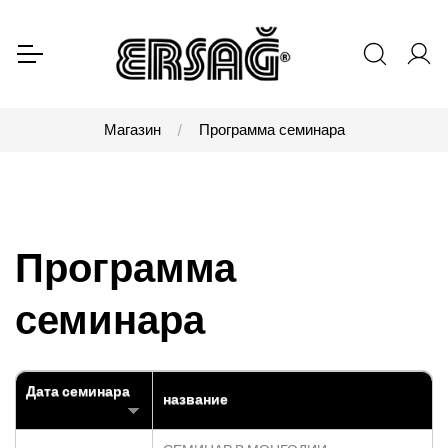
Магазин
Программа семинара
Программа
семинара
Дата семинара
название