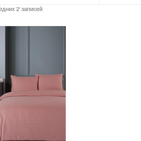
едних 2' записей.