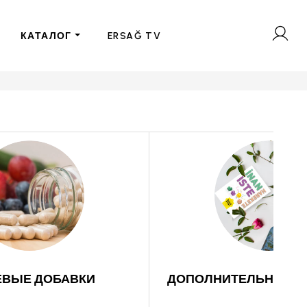
КАТАЛОГ
ERSAĞ TV
ВЫЕ ДОБАВКИ
ДОПОЛНИТЕЛЬНАЯ П