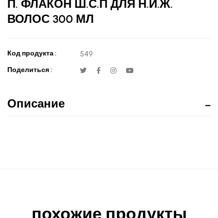
П. ФЛАКОН Ш.С.П ДЛЯ Н.И.Ж.
ВОЛОС 300 МЛ
Код продукта :
549
Поделиться :
Описание
похожие продукты