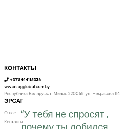
КОНТАКТЫ
+375444115336
ww.ersagglobal.com.by
Республика Беларусь, г. Минск, 220068, ул. Некрасова 114
ЭРСАГ
“У тебя не спросят ,
О нас
Контакты
почему ты добился