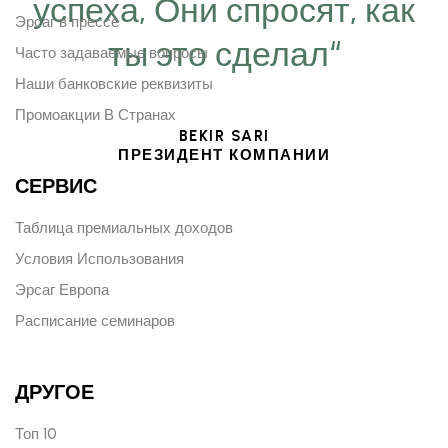
успеха, Они спросят, как
Эрсаг в прессе
ты это сделал“
Часто задаваемые вопросы
Наши банковские реквизиты
Промоакции В Странах
BEKIR SARI
ПРЕЗИДЕНТ КОМПАНИИ
СЕРВИС
Таблица премиальных доходов
Условия Использования
Эрсаг Европа
Расписание семинаров
ДРУГОЕ
Топ 10