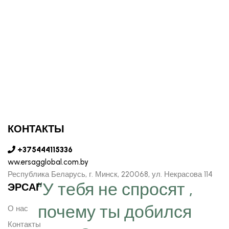
КОНТАКТЫ
+375444115336
ww.ersagglobal.com.by
Республика Беларусь, г. Минск, 220068, ул. Некрасова 114
“У тебя не спросят ,
ЭРСАГ
почему ты добился
О нас
Контакты