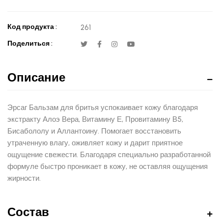
Код продукта :
261
Поделиться :
Описание
Эрсаг Бальзам для бритья успокаивает кожу благодаря
экстракту Алоэ Вера, Витамину Е, Провитамину В5,
Бисабололу и Аллантоину. Помогает восстановить
утраченную влагу, оживляет кожу и дарит приятное
ощущение свежести. Благодаря специально разработанной
формуле быстро проникает в кожу, не оставляя ощущения
жирности.
Состав