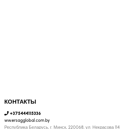
КОНТАКТЫ
+375444115336
ww.ersagglobal.com.by
Республика Беларусь, г. Минск, 220068, ул. Некрасова 114