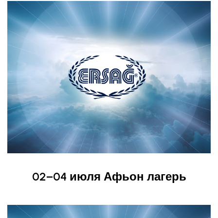
02–04 июля Афьон лагерь