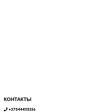
КОНТАКТЫ
+375444115336