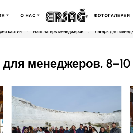
ИЯ
О НАС
ФОТОГАЛЕРЕЯ
реи картин
Наш лагерь менеджеров
Лагерь для менедж
 для менеджеров, 8–10