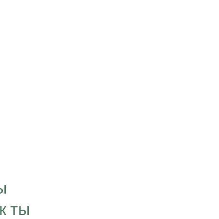
“Цель, которую мы
визуализируем в свое
ы
временем превращае
к ты