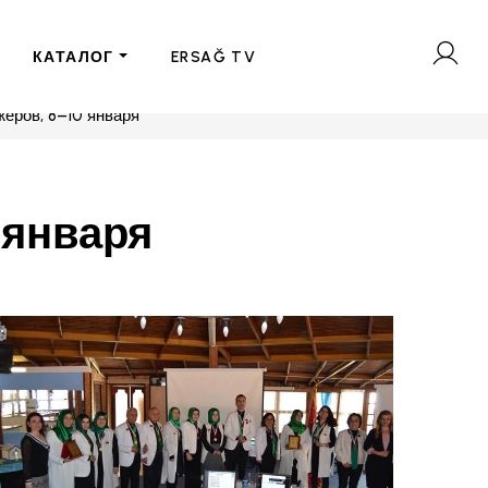
КАТАЛОГ
ERSAĞ TV
еров, 8–10 января
 января