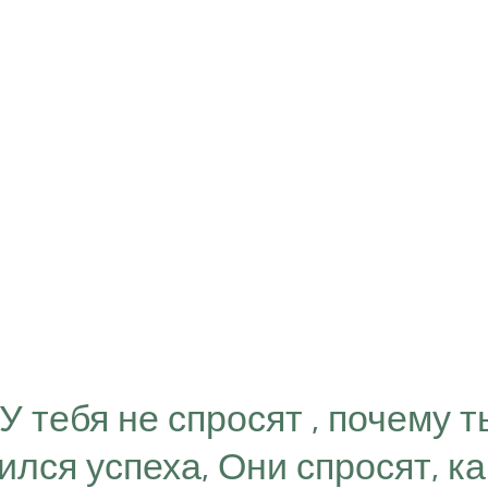
“У тебя не спросят , почему т
ился успеха, Они спросят, ка